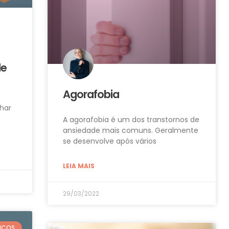
de
Agorafobia
har
A agorafobia é um dos transtornos de
ansiedade mais comuns. Geralmente
se desenvolve após vários
LEIA MAIS
29/03/2022
ICOS