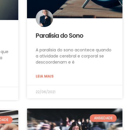
Paralisia do Sono
A paralisia do sono acontece quando
 que
a atividade cerebral e corporal se
da
descoordenam e é
LEIA MAIS
22/06/2021
ANSIEDADE
EDADE