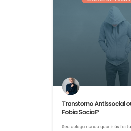
Transtorno Antissocial o
Fobia Social?
Seu colega nunca quer ir às fest