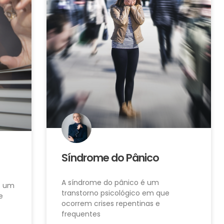
Síndrome do Pânico
A síndrome do pânico é um
 é um
transtorno psicológico em que
e
ocorrem crises repentinas e
frequentes