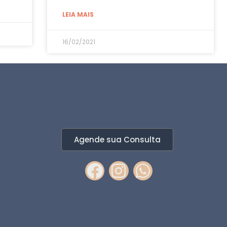
LEIA MAIS
16/02/2021
Agende sua Consulta