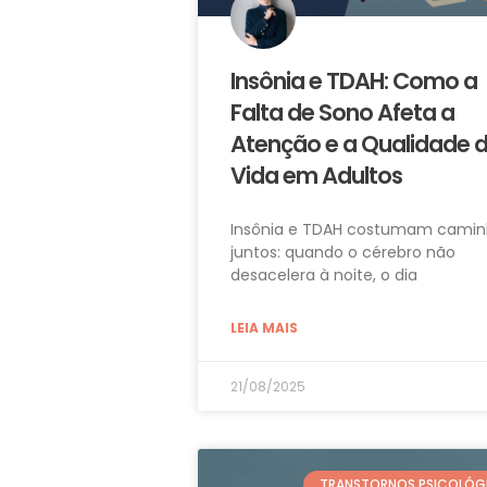
Insônia e TDAH: Como a
Falta de Sono Afeta a
Atenção e a Qualidade 
Vida em Adultos
Insônia e TDAH costumam camin
juntos: quando o cérebro não
desacelera à noite, o dia
LEIA MAIS
21/08/2025
TRANSTORNOS PSICOLÓG