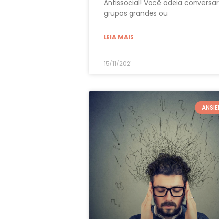
Antissocial! Você odeia conversa
grupos grandes ou
LEIA MAIS
15/11/2021
ANSI