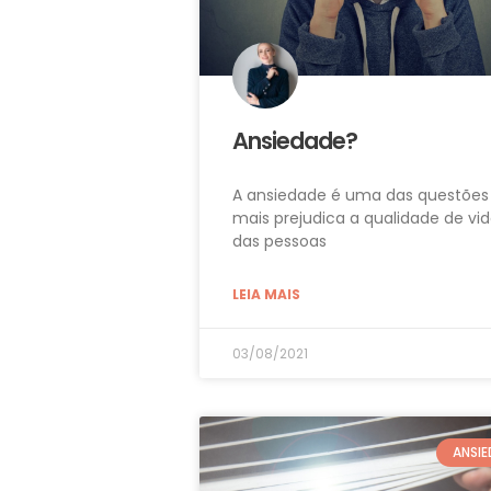
Ansiedade?
A ansiedade é uma das questões
mais prejudica a qualidade de vi
das pessoas
LEIA MAIS
03/08/2021
ANSI