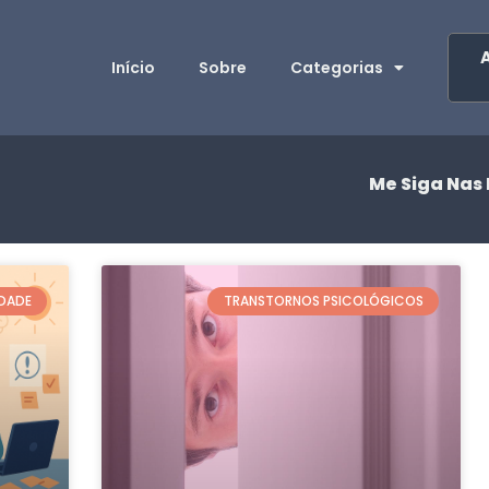
Início
Sobre
Categorias
Me Siga Nas 
EDADE
TRANSTORNOS PSICOLÓGICOS