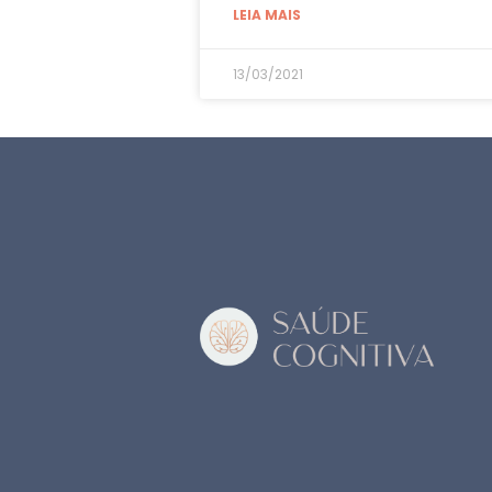
LEIA MAIS
13/03/2021