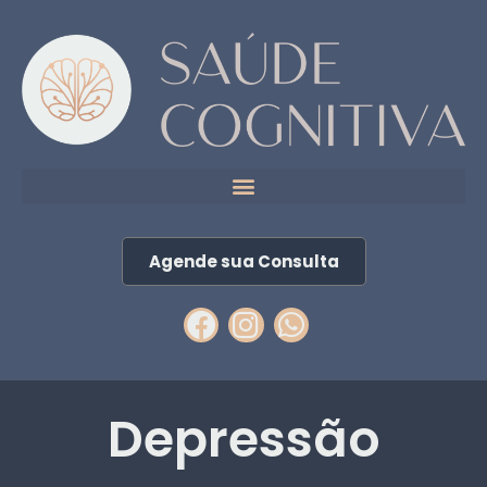
Agende sua Consulta
Depressão