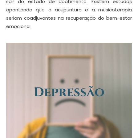
sair do estado de abatimento. Existem estudos
apontando que a acupuntura e a musicoterapia
seriam coadjuvantes na recuperação do bem-estar
emocional.