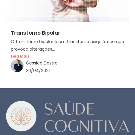
Transtorno Bipolar
O transtorno bipolar é um transtorno psiquiátrico que
provoca alterações...
Leia Mais
Gessica Destro
20/04/2021