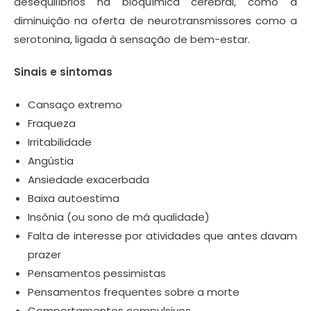
desequilíbrios na bioquímica cerebral, como a
diminuição na oferta de neurotransmissores como a
serotonina, ligada à sensação de bem-estar.
Sinais e sintomas
Cansaço extremo
Fraqueza
Irritabilidade
Angústia
Ansiedade exacerbada
Baixa autoestima
Insônia (ou sono de má qualidade)
Falta de interesse por atividades que antes davam
prazer
Pensamentos pessimistas
Pensamentos frequentes sobre a morte
Comportamentos compulsivos