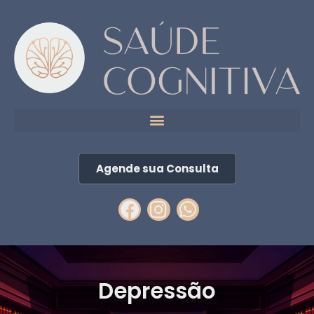
Agende sua Consulta
Depressão