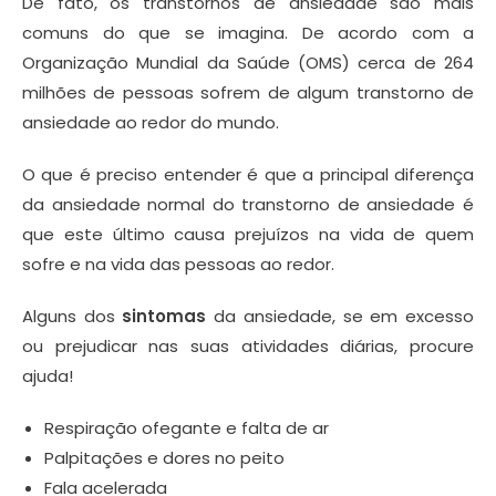
De fato, os transtornos de ansiedade são mais
comuns do que se imagina. De acordo com a
Organização Mundial da Saúde (OMS) cerca de 264
milhões de pessoas sofrem de algum transtorno de
ansiedade ao redor do mundo.
O que é preciso entender é que a principal diferença
da ansiedade normal do transtorno de ansiedade é
que este último causa prejuízos na vida de quem
sofre e na vida das pessoas ao redor.
Alguns dos
sintomas
da ansiedade, se em excesso
ou prejudicar nas suas atividades diárias, procure
ajuda!
Respiração ofegante e falta de ar
Palpitações e dores no peito
Fala acelerada