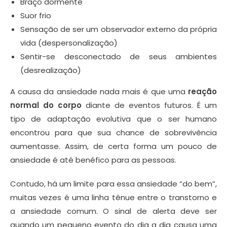
Braço dormente
Suor frio
Sensação de ser um observador externo da própria
vida (despersonalização)
Sentir-se desconectado de seus ambientes
(desrealização)
A causa da ansiedade nada mais é que uma
reação
normal do corpo
diante de eventos futuros. É um
tipo de adaptação evolutiva que o ser humano
encontrou para que sua chance de sobrevivência
aumentasse. Assim, de certa forma um pouco de
ansiedade é até benéfico para as pessoas.
Contudo, há um limite para essa ansiedade “do bem”,
muitas vezes é uma linha tênue entre o transtorno e
a ansiedade comum. O sinal de alerta deve ser
quando um pequeno evento do dia a dia causa uma