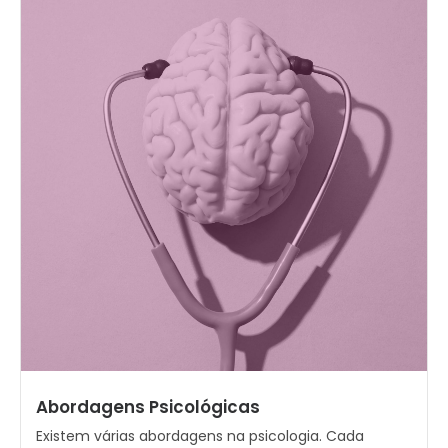
Abordagens Psicológicas
Existem várias abordagens na psicologia. Cada