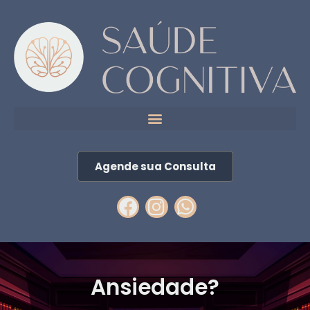
Agende sua Consulta
Ansiedade?