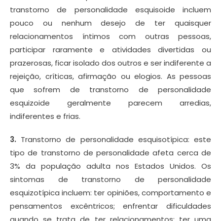
transtorno de personalidade esquisoide incluem
pouco ou nenhum desejo de ter quaisquer
relacionamentos íntimos com outras pessoas,
participar raramente e atividades divertidas ou
prazerosas, ficar isolado dos outros e ser indiferente a
rejeição, críticas, afirmação ou elogios. As pessoas
que sofrem de transtorno de personalidade
esquizoide geralmente parecem arredias,
indiferentes e frias.
3.
Transtorno de personalidade esquisotípica: este
tipo de transtorno de personalidade afeta cerca de
3% da população adulta nos Estados Unidos. Os
sintomas de transtorno de personalidade
esquizotípica incluem: ter opiniões, comportamento e
pensamentos excêntricos; enfrentar dificuldades
quando se trata de ter relacionamentos; ter uma