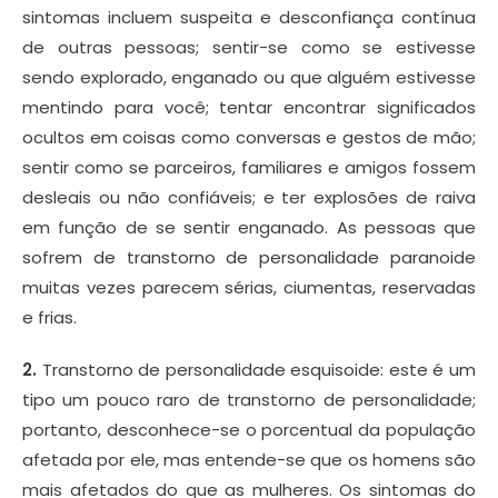
sintomas incluem suspeita e desconfiança contínua
de outras pessoas; sentir-se como se estivesse
sendo explorado, enganado ou que alguém estivesse
mentindo para você; tentar encontrar significados
ocultos em coisas como conversas e gestos de mão;
sentir como se parceiros, familiares e amigos fossem
desleais ou não confiáveis; e ter explosões de raiva
em função de se sentir enganado. As pessoas que
sofrem de transtorno de personalidade paranoide
muitas vezes parecem sérias, ciumentas, reservadas
e frias.
2.
Transtorno de personalidade esquisoide: este é um
tipo um pouco raro de transtorno de personalidade;
portanto, desconhece-se o porcentual da população
afetada por ele, mas entende-se que os homens são
mais afetados do que as mulheres. Os sintomas do