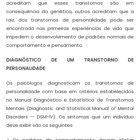
acreditam que esses transtornos são em
consequência da genética, outros acreditam que a
raiz dos transtornos de personalidade pode ser
encontrada nas primeiras experiências de vida que
impedem o desenvolvimento de padrões normais de
comportamento e pensamento.
DIAGNÓSTICO DE UM TRANSTORNO DE
PERSONALIDADE
Os psicólogos diagnosticam os transtornos de
personalidade com base em critérios estabelecidos
no Manual Diagnóstico e Estatístico de Transtornos
Mentais (Diagnostic and Statistical Manual of Mental
Disorders — DSM-IV). Os sintomas que um indivíduo
deve exibir são os seguintes:
Os padrões de comportamento devem afetar