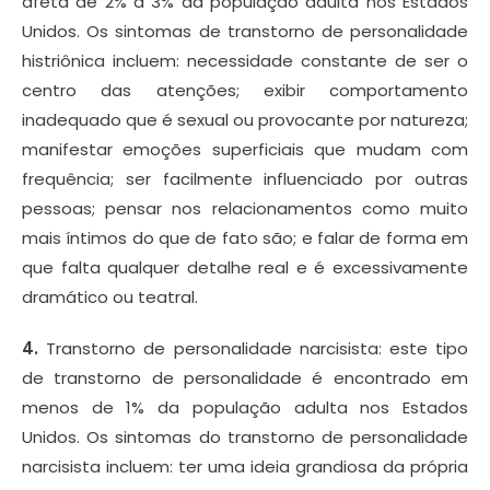
afeta de 2% a 3% da população adulta nos Estados
Unidos. Os sintomas de transtorno de personalidade
histriônica incluem: necessidade constante de ser o
centro das atenções; exibir comportamento
inadequado que é sexual ou provocante por natureza;
manifestar emoções superficiais que mudam com
frequência; ser facilmente influenciado por outras
pessoas; pensar nos relacionamentos como muito
mais íntimos do que de fato são; e falar de forma em
que falta qualquer detalhe real e é excessivamente
dramático ou teatral.
4.
Transtorno de personalidade narcisista: este tipo
de transtorno de personalidade é encontrado em
menos de 1% da população adulta nos Estados
Unidos. Os sintomas do transtorno de personalidade
narcisista incluem: ter uma ideia grandiosa da própria