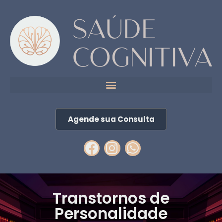
Agende sua Consulta
Transtornos de
Personalidade