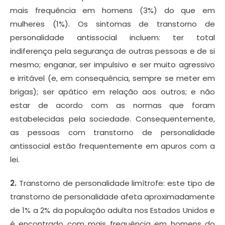
mais frequência em homens (3%) do que em
mulheres (1%). Os sintomas de transtorno de
personalidade antissocial incluem: ter total
indiferença pela segurança de outras pessoas e de si
mesmo; enganar, ser impulsivo e ser muito agressivo
e irritável (e, em consequência, sempre se meter em
brigas); ser apático em relação aos outros; e não
estar de acordo com as normas que foram
estabelecidas pela sociedade. Consequentemente,
as pessoas com transtorno de personalidade
antissocial estão frequentemente em apuros com a
lei.
2.
Transtorno de personalidade limítrofe: este tipo de
transtorno de personalidade afeta aproximadamente
de 1% a 2% da população adulta nos Estados Unidos e
é encontrado com mais frequência em homens do