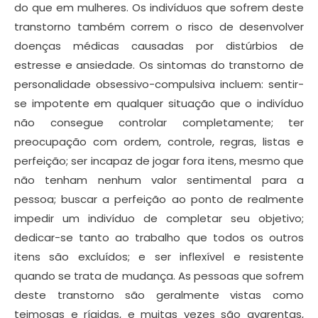
do que em mulheres. Os indivíduos que sofrem deste
transtorno também correm o risco de desenvolver
doenças médicas causadas por distúrbios de
estresse e ansiedade. Os sintomas do transtorno de
personalidade obsessivo-compulsiva incluem: sentir-
se impotente em qualquer situação que o indivíduo
não consegue controlar completamente; ter
preocupação com ordem, controle, regras, listas e
perfeição; ser incapaz de jogar fora itens, mesmo que
não tenham nenhum valor sentimental para a
pessoa; buscar a perfeição ao ponto de realmente
impedir um indivíduo de completar seu objetivo;
dedicar-se tanto ao trabalho que todos os outros
itens são excluídos; e ser inflexível e resistente
quando se trata de mudança. As pessoas que sofrem
deste transtorno são geralmente vistas como
teimosas e rígidas, e muitas vezes são avarentas,