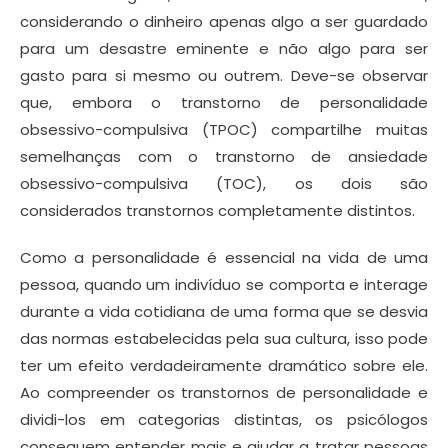
considerando o dinheiro apenas algo a ser guardado
para um desastre eminente e não algo para ser
gasto para si mesmo ou outrem. Deve-se observar
que, embora o transtorno de personalidade
obsessivo-compulsiva (TPOC) compartilhe muitas
semelhanças com o transtorno de ansiedade
obsessivo-compulsiva (TOC), os dois são
considerados transtornos completamente distintos.
Como a personalidade é essencial na vida de uma
pessoa, quando um indivíduo se comporta e interage
durante a vida cotidiana de uma forma que se desvia
das normas estabelecidas pela sua cultura, isso pode
ter um efeito verdadeiramente dramático sobre ele.
Ao compreender os transtornos de personalidade e
dividi-los em categorias distintas, os psicólogos
conseguem entender mais e ajudar a tratar pessoas