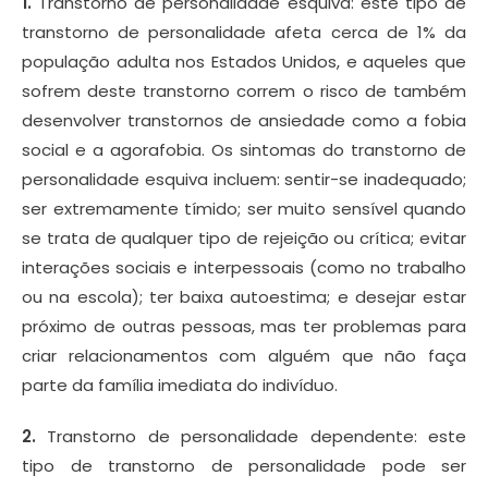
1.
Transtorno de personalidade esquiva: este tipo de
transtorno de personalidade afeta cerca de 1% da
população adulta nos Estados Unidos, e aqueles que
sofrem deste transtorno correm o risco de também
desenvolver transtornos de ansiedade como a fobia
social e a agorafobia. Os sintomas do transtorno de
personalidade esquiva incluem: sentir-se inadequado;
ser extremamente tímido; ser muito sensível quando
se trata de qualquer tipo de rejeição ou crítica; evitar
interações sociais e interpessoais (como no trabalho
ou na escola); ter baixa autoestima; e desejar estar
próximo de outras pessoas, mas ter problemas para
criar relacionamentos com alguém que não faça
parte da família imediata do indivíduo.
2.
Transtorno de personalidade dependente: este
tipo de transtorno de personalidade pode ser